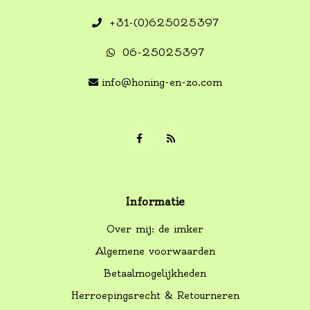
+31-(0)625025397
06-25025397
info@honing-en-zo.com
Informatie
Over mij: de imker
Algemene voorwaarden
Betaalmogelijkheden
Herroepingsrecht & Retourneren