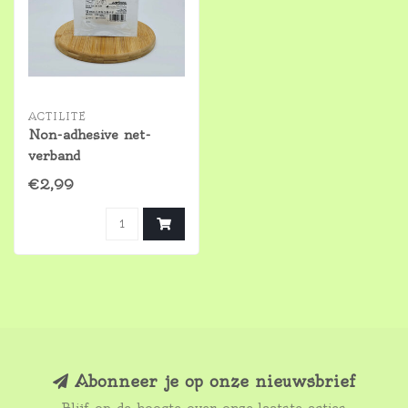
ACTILITE
Non-adhesive net-
verband
€2,99
Abonneer je op onze nieuwsbrief