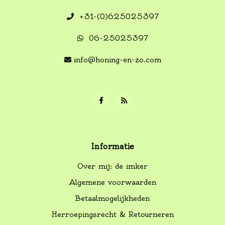
+31-(0)625025397
06-25025397
info@honing-en-zo.com
Informatie
Over mij: de imker
Algemene voorwaarden
Betaalmogelijkheden
Herroepingsrecht & Retourneren