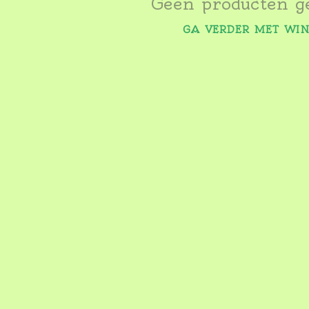
Geen producten g
GA VERDER MET WI