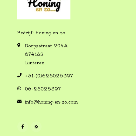
Bedrijf: Honing-en-zo
Dorpsstraat 204A
6741AS
Lunteren
+31-(0)625025397
06-25025397
info@honing-en-zo.com