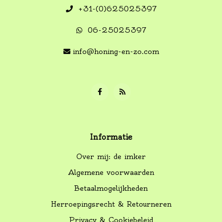
+31-(0)625025397
06-25025397
info@honing-en-zo.com
Informatie
Over mij: de imker
Algemene voorwaarden
Betaalmogelijkheden
Herroepingsrecht & Retourneren
Privacy & Cookiebeleid