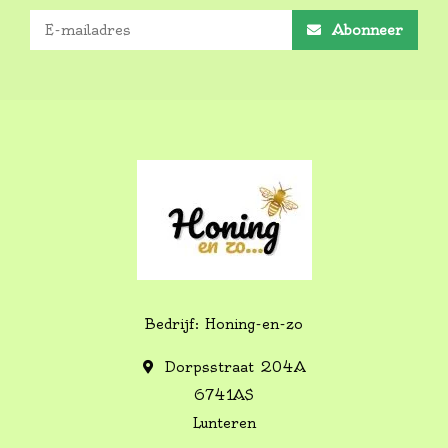
Abonneer
Bedrijf: Honing-en-zo
Dorpsstraat 204A
6741AS
Lunteren