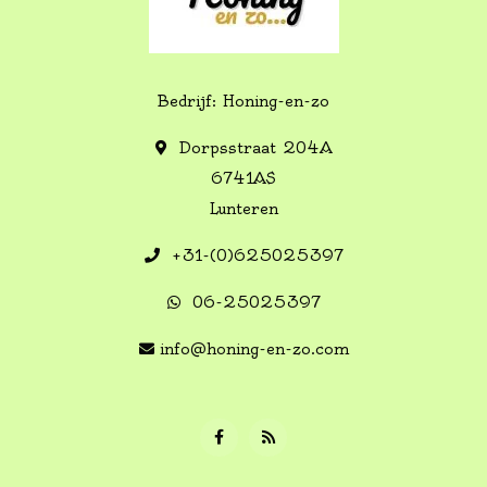
Bedrijf: Honing-en-zo
Dorpsstraat 204A
6741AS
Lunteren
+31-(0)625025397
06-25025397
info@honing-en-zo.com