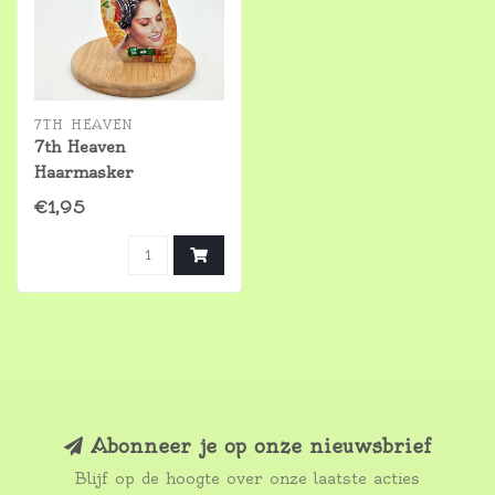
7TH HEAVEN
7th Heaven
Haarmasker
€1,95
Abonneer je op onze nieuwsbrief
Blijf op de hoogte over onze laatste acties