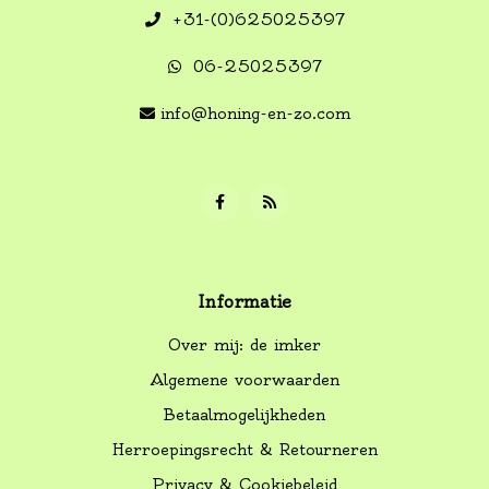
+31-(0)625025397
06-25025397
info@honing-en-zo.com
Informatie
Over mij: de imker
Algemene voorwaarden
Betaalmogelijkheden
Herroepingsrecht & Retourneren
Privacy & Cookiebeleid