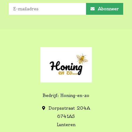
Abonneer
Bedrijf: Honing-en-zo
Dorpsstraat 204A
6741AS
Lunteren