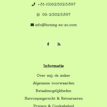
+31-(0)625025397
06-25025397
info@honing-en-zo.com
Informatie
Over mij: de imker
Algemene voorwaarden
Betaalmogelijkheden
Herroepingsrecht & Retourneren
Privacy & Cookiebeleid