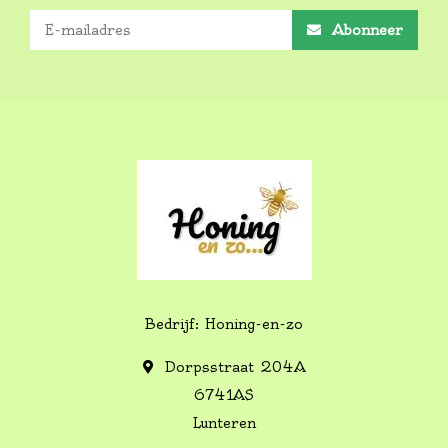
Abonneer
Bedrijf: Honing-en-zo
Dorpsstraat 204A
6741AS
Lunteren