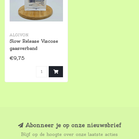
ALGIVON
Slow Release Viscose
gaasverband
€9,75
Abonneer je op onze nieuwsbrief
Blijf op de hoogte over onze laatste acties