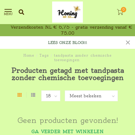
0
MENU
Verzendkosten NL € 6,75 - gratis verzending vanaf €
75,00
LEES ONZE BLOG!!!
Home
/
Tags
/
tandpasta zonder chemische
toevoegingen
Producten getagd met tandpasta
zonder chemische toevoegingen
Geen producten gevonden!
GA VERDER MET WINKELEN