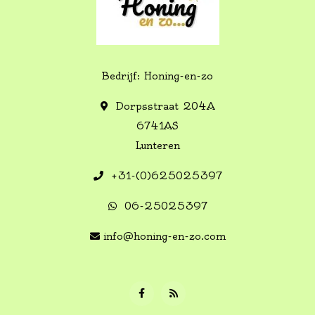
Bedrijf: Honing-en-zo
Dorpsstraat 204A
6741AS
Lunteren
+31-(0)625025397
06-25025397
info@honing-en-zo.com