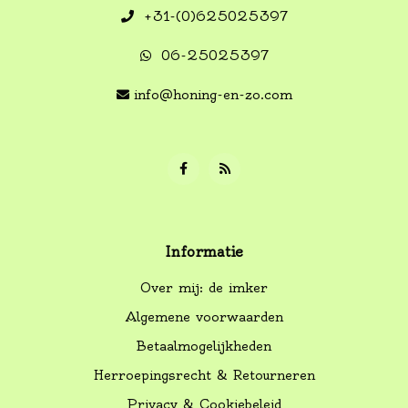
+31-(0)625025397
06-25025397
info@honing-en-zo.com
Informatie
Over mij: de imker
Algemene voorwaarden
Betaalmogelijkheden
Herroepingsrecht & Retourneren
Privacy & Cookiebeleid