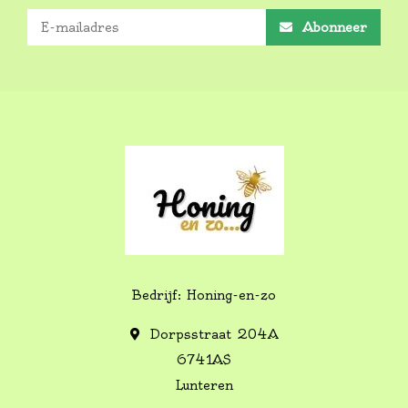
Abonneer
Bedrijf: Honing-en-zo
Dorpsstraat 204A
6741AS
Lunteren