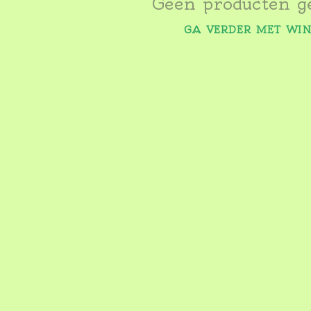
Geen producten g
GA VERDER MET WI