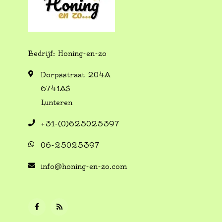
Bedrijf: Honing-en-zo
Dorpsstraat 204A
6741AS
Lunteren
+31-(0)625025397
06-25025397
info@honing-en-zo.com