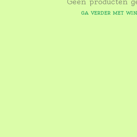
Geen producten g
GA VERDER MET WI