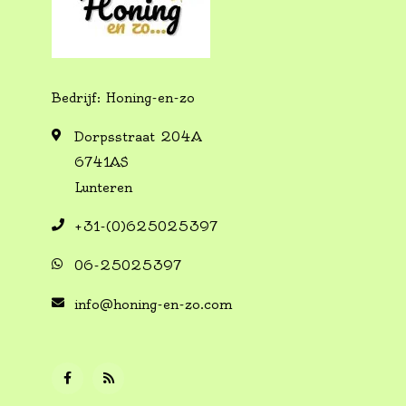
Bedrijf: Honing-en-zo
Dorpsstraat 204A
6741AS
Lunteren
+31-(0)625025397
06-25025397
info@honing-en-zo.com