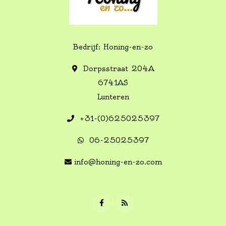
Bedrijf: Honing-en-zo
Dorpsstraat 204A
6741AS
Lunteren
+31-(0)625025397
06-25025397
info@honing-en-zo.com