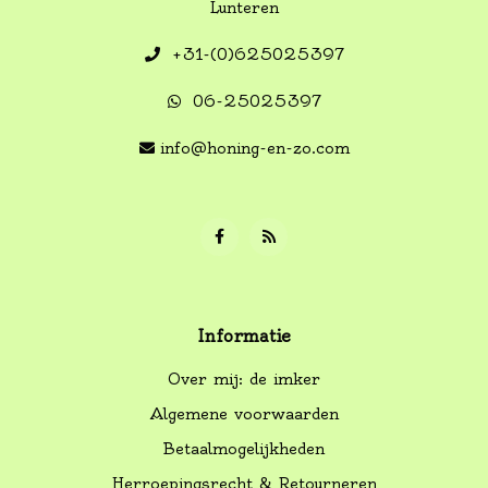
Lunteren
+31-(0)625025397
06-25025397
info@honing-en-zo.com
Informatie
Over mij: de imker
Algemene voorwaarden
Betaalmogelijkheden
Herroepingsrecht & Retourneren