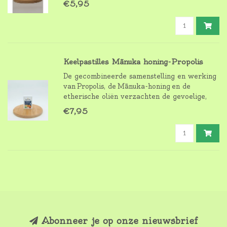
€5,95
weerstand.
Keelpastilles Mãnuka honing-Propolis
De gecombineerde samenstelling en werking
van Propolis, de Mãnuka-honing en de
etherische oliën verzachten de gevoelige,
geïrriteerde keel en versterken het
€7,95
immuunsysteem en de weerstand.
Abonneer je op onze nieuwsbrief