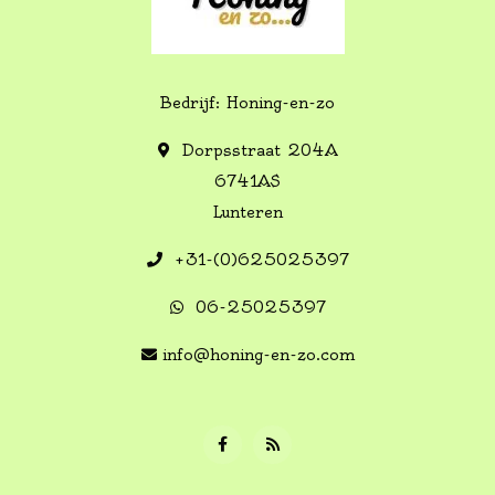
Bedrijf: Honing-en-zo
Dorpsstraat 204A
6741AS
Lunteren
+31-(0)625025397
06-25025397
info@honing-en-zo.com