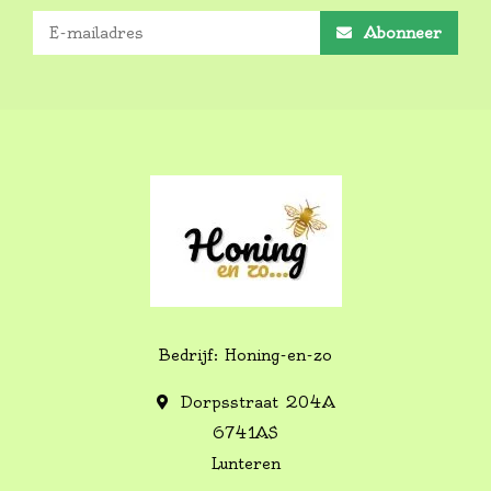
Abonneer
Bedrijf: Honing-en-zo
Dorpsstraat 204A
6741AS
Lunteren