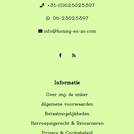
+31-(0)625025397
06-25025397
info@honing-en-zo.com
Informatie
Over mij: de imker
Algemene voorwaarden
Betaalmogelijkheden
Herroepingsrecht & Retourneren
Privacy & Cookiebeleid