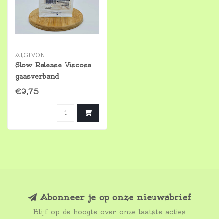
ALGIVON
Slow Release Viscose
gaasverband
€9,75
Abonneer je op onze nieuwsbrief
Blijf op de hoogte over onze laatste acties