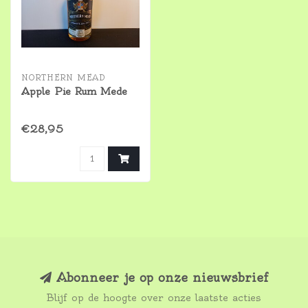
NORTHERN MEAD
Apple Pie Rum Mede
€28,95
Abonneer je op onze nieuwsbrief
Blijf op de hoogte over onze laatste acties