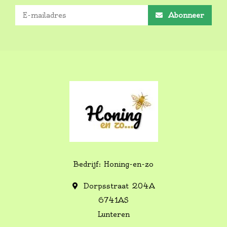
Abonneer
Bedrijf: Honing-en-zo
Dorpsstraat 204A
6741AS
Lunteren