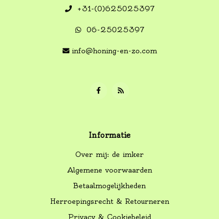
+31-(0)625025397
06-25025397
info@honing-en-zo.com
Informatie
Over mij: de imker
Algemene voorwaarden
Betaalmogelijkheden
Herroepingsrecht & Retourneren
Privacy & Cookiebeleid