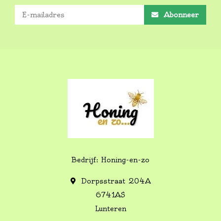
Abonneer
Bedrijf: Honing-en-zo
Dorpsstraat 204A
6741AS
Lunteren