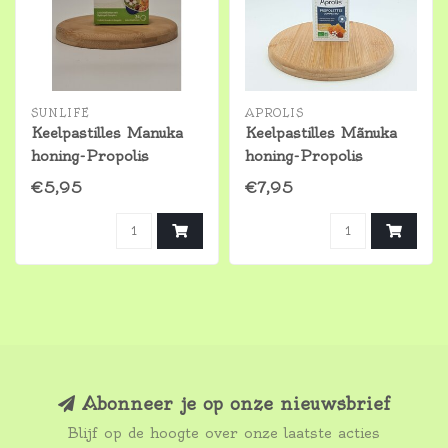
SUNLIFE
APROLIS
Keelpastilles Manuka
Keelpastilles Mãnuka
honing-Propolis
honing-Propolis
€5,95
€7,95
Abonneer je op onze nieuwsbrief
Blijf op de hoogte over onze laatste acties