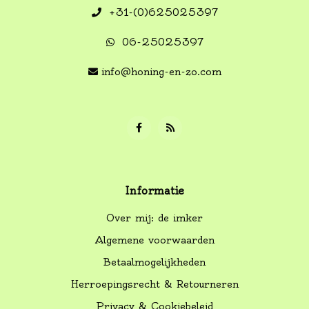
+31-(0)625025397
06-25025397
info@honing-en-zo.com
Informatie
Over mij: de imker
Algemene voorwaarden
Betaalmogelijkheden
Herroepingsrecht & Retourneren
Privacy & Cookiebeleid