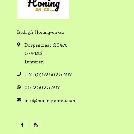
Bedrijf: Honing-en-zo
Dorpsstraat 204A
6741AS
Lunteren
+31-(0)625025397
06-25025397
info@honing-en-zo.com