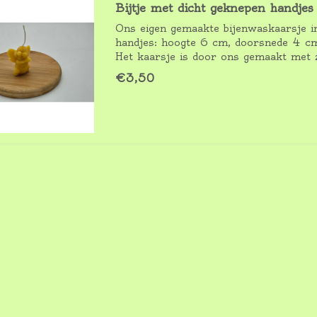
Bijtje met dicht geknepen handjes
Ons eigen gemaakte bijenwaskaarsje i
handjes: hoogte 6 cm, doorsnede 4 c
Het kaarsje is door ons gemaakt met z
€3,50