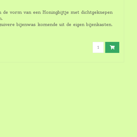
n de vorm van een Honingbijtje met dichtgeknepen
m.
uivere bijenwas komende uit de eigen bijenkasten.