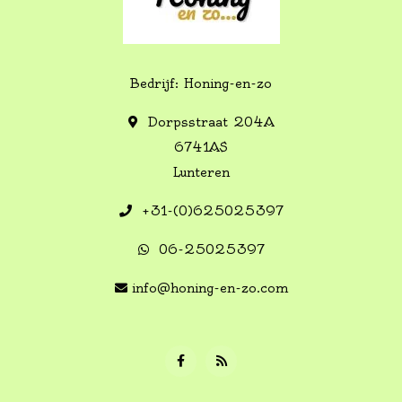
Bedrijf: Honing-en-zo
Dorpsstraat 204A
6741AS
Lunteren
+31-(0)625025397
06-25025397
info@honing-en-zo.com