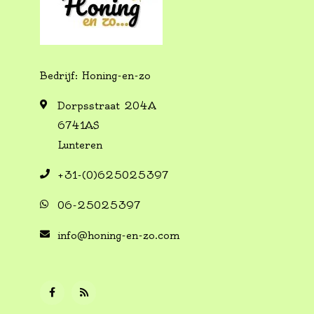
Bedrijf: Honing-en-zo
Dorpsstraat 204A
6741AS
Lunteren
+31-(0)625025397
06-25025397
info@honing-en-zo.com