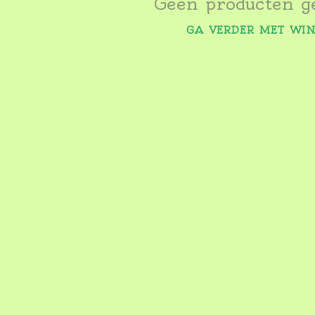
Geen producten g
GA VERDER MET WI