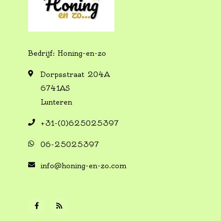
Bedrijf: Honing-en-zo
Dorpsstraat 204A
6741AS
Lunteren
+31-(0)625025397
06-25025397
info@honing-en-zo.com