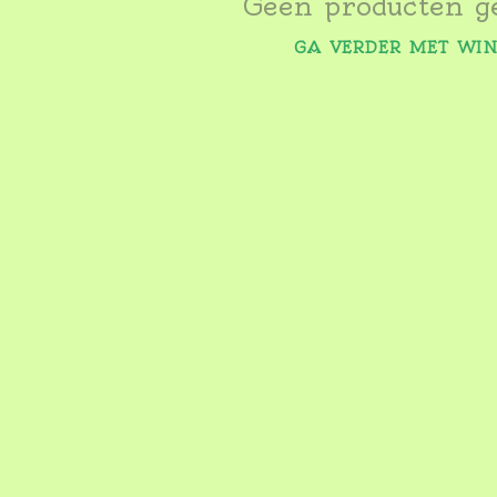
Geen producten g
GA VERDER MET WI