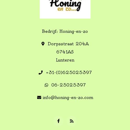
Bedrijf: Honing-en-zo
Dorpsstraat 204A
6741AS
Lunteren
+31-(0)625025397
06-25025397
info@honing-en-zo.com