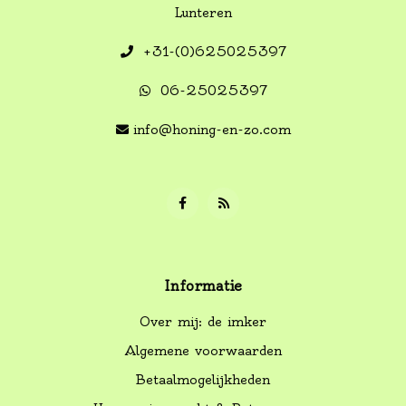
Lunteren
+31-(0)625025397
06-25025397
info@honing-en-zo.com
Informatie
Over mij: de imker
Algemene voorwaarden
Betaalmogelijkheden