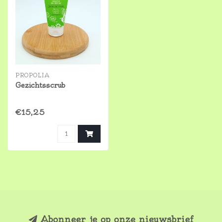
PROPOLIA
Gezichtsscrub
€15,25
Abonneer je op onze nieuwsbrief