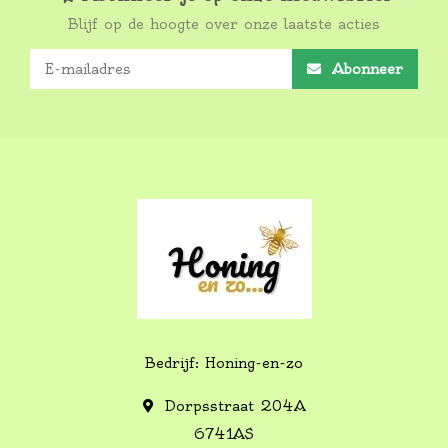
Blijf op de hoogte over onze laatste acties
Abonneer
Bedrijf: Honing-en-zo
Dorpsstraat 204A
6741AS