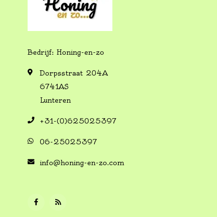
Bedrijf: Honing-en-zo
Dorpsstraat 204A
6741AS
Lunteren
+31-(0)625025397
06-25025397
info@honing-en-zo.com