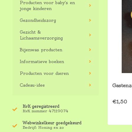
Producten voor baby's en
jonge kinderen
Gezondheidszorg
Gezicht &
Lichaamsverzorging
Bijenwas producten
Informatieve boeken
Producten voor dieren
Cadeau-idee
Gastenz
€1,50
KvK geregistreerd
KvK nummer 47119074
Webwinkelkeur goedgekeurd
Bedrijf: Honing en zo