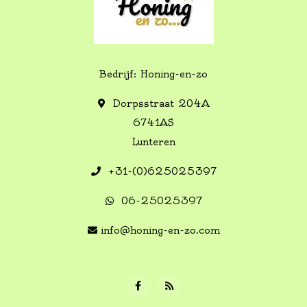
Bedrijf: Honing-en-zo
Dorpsstraat 204A
6741AS
Lunteren
+31-(0)625025397
06-25025397
info@honing-en-zo.com