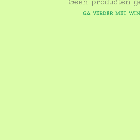
Geen producten g
GA VERDER MET WI