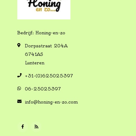
Bedrijf: Honing-en-zo
Dorpsstraat 204A
6741AS
Lunteren
+31-(0)625025397
06-25025397
info@honing-en-zo.com