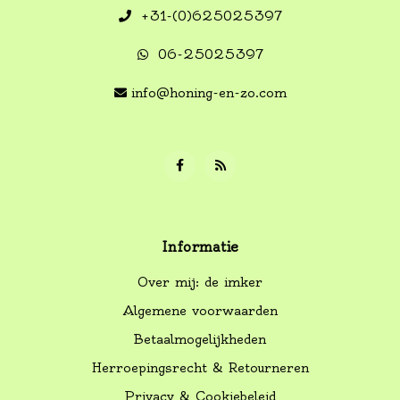
+31-(0)625025397
06-25025397
info@honing-en-zo.com
Informatie
Over mij: de imker
Algemene voorwaarden
Betaalmogelijkheden
Herroepingsrecht & Retourneren
Privacy & Cookiebeleid