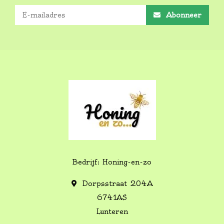
Abonneer
Bedrijf: Honing-en-zo
Dorpsstraat 204A
6741AS
Lunteren