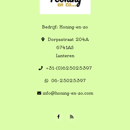
Bedrijf: Honing-en-zo
Dorpsstraat 204A
6741AS
Lunteren
+31-(0)625025397
06-25025397
info@honing-en-zo.com