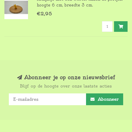
hoogte 6 cm, breedte 3 cm.
Het kaarsje is door onszelf gemaakt met
€2,95
zuivere bijenwas uit onze eigen bijenkasten.
Abonneer je op onze nieuwsbrief
Blijf op de hoogte over onze laatste acties
Abonneer