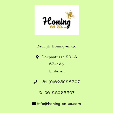
Bedrijf: Honing-en-zo
Dorpsstraat 204A
6741AS
Lunteren
+31-(0)625025397
06-25025397
info@honing-en-zo.com