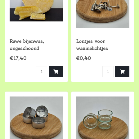
Ruwe bijenwas,
Lontjes voor
ongeschoond
waxinelichtjes
€17,40
€0,40