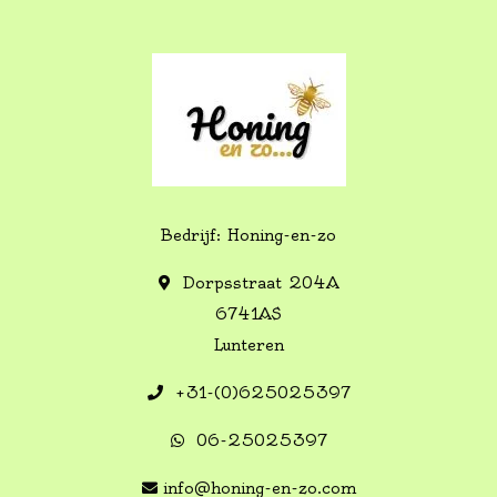
Bedrijf: Honing-en-zo
Dorpsstraat 204A
6741AS
Lunteren
+31-(0)625025397
06-25025397
info@honing-en-zo.com