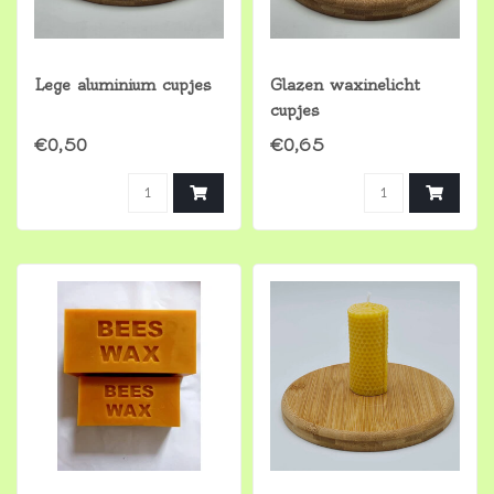
Lege aluminium cupjes
Glazen waxinelicht
cupjes
€0,50
€0,65