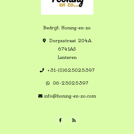
Bedrijf: Honing-en-zo
Dorpsstraat 204A
6741AS
Lunteren
+31-(0)625025397
06-25025397
info@honing-en-zo.com