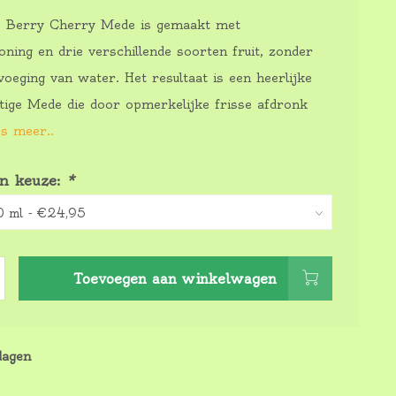
e Berry Cherry Mede is gemaakt met
ning en drie verschillende soorten fruit, zonder
voeging van water. Het resultaat is een heerlijke
itige Mede die door opmerkelijke frisse afdronk
s meer..
n keuze:
*
Toevoegen aan winkelwagen
dagen