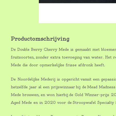
Productomschrijving
De Double Berry Cherry Mede is gemaakt met bloemenh
fruitsoorten, zonder extra toevoeging van water. Het res
Mede die door opmerkelijke frisse afdronk heeft.
De Noordelijke Mederij is opgericht vanuit een gepass
hetzelfde jaar al een prijswinnaar bij de Mead Madne
Mede brouwen, en won hierbij de Gold Winner-prijs 2
Aged Mede en in 2020 voor de Stroopwafel Specialty