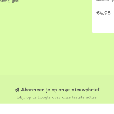
ning, gist.
€4,95
Abonneer je op onze nieuwsbrief
Blijf op de hoogte over onze laatste acties