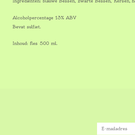
Ingrediënten: blauwe Bessen, zwarte Bessen, Kersen, ho
Alcoholpercentage 13% ABV
Bevat sulfiet.
Inhoud: fles 500 ml.