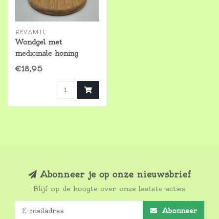
REVAMIL
Wondgel met
medicinale honing
€18,95
Abonneer je op onze nieuwsbrief
Blijf op de hoogte over onze laatste acties
Abonneer