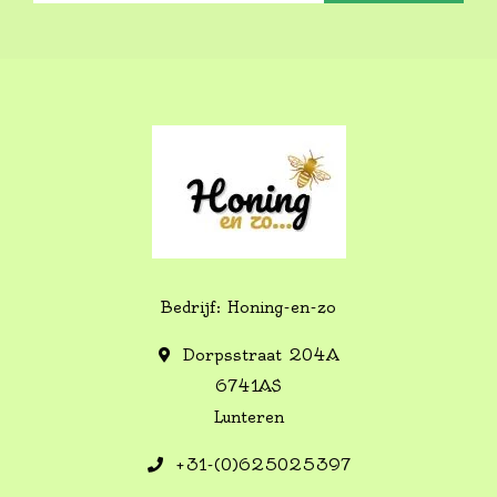
Bedrijf: Honing-en-zo
Dorpsstraat 204A
6741AS
Lunteren
+31-(0)625025397