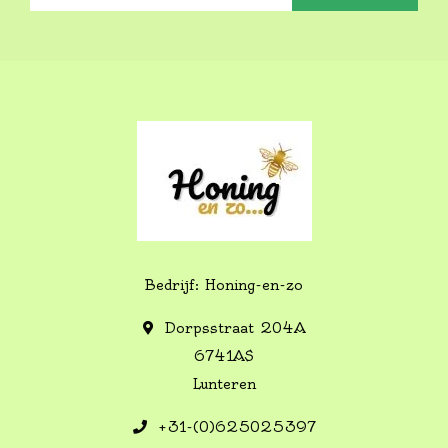
Bedrijf: Honing-en-zo
Dorpsstraat 204A
6741AS
Lunteren
+31-(0)625025397