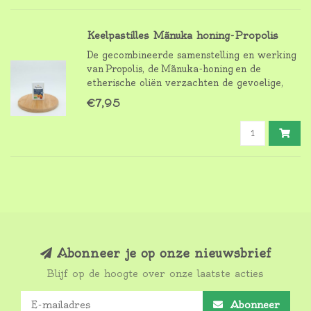
Keelpastilles Mãnuka honing-Propolis
De gecombineerde samenstelling en werking
van Propolis, de Mãnuka-honing en de
etherische oliën verzachten de gevoelige,
geïrriteerde keel en versterken het
€7,95
immuunsysteem en de weerstand.
Abonneer je op onze nieuwsbrief
Blijf op de hoogte over onze laatste acties
Abonneer