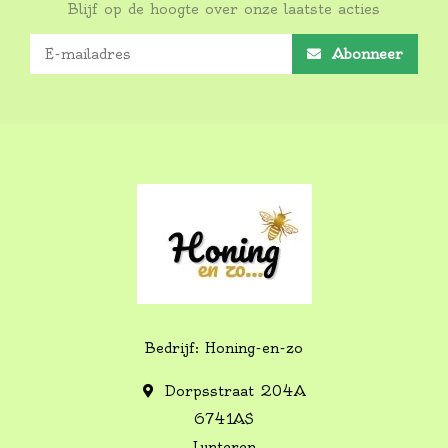
Blijf op de hoogte over onze laatste acties
Abonneer
Bedrijf: Honing-en-zo
Dorpsstraat 204A
6741AS
Lunteren