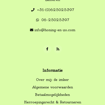
+31-(0)625025397
06-25025397
info@honing-en-zo.com
Informatie
Over mij: de imker
Algemene voorwaarden
Betaalmogelijkheden
Herroepingsrecht & Retourneren