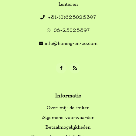
Lunteren
+31-(0)625025397
06-25025397
info@honing-en-zo.com
Informatie
Over mij: de imker
Algemene voorwaarden
Betaalmogelijkheden