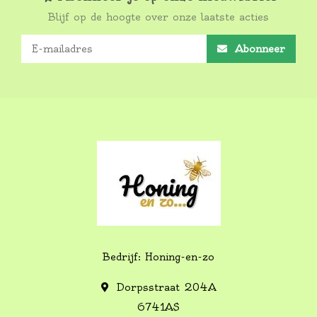
Blijf op de hoogte over onze laatste acties
Abonneer
Bedrijf: Honing-en-zo
Dorpsstraat 204A
6741AS