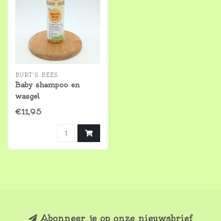
BURT'S BEES
Baby shampoo en
wasgel
€11,95
Abonneer je op onze nieuwsbrief